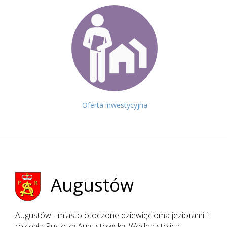
Oferta inwestycyjna
Augustów
Augustów - miasto otoczone dziewięcioma jeziorami i
rozległą Puszczą Augustowską. Wodna stolica