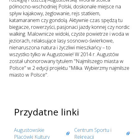
północno-wschodniej Polski, doskonałe miejsce na
spływ kajakowy, żeglowanie, rejs statkiem,
katamaranem czy gondolą. Aktywnie czas spędzą tu
biegacze, rowerzyści, pasjonaci jazdy konnej czy nordic
walking. Malownicze widoki, czyste powietrze i woda w
jeziorach, relaksujące lasy sosnowo-świerkowe,
nienaruszona natura i życzliwi mieszkańcy – to
wszystko tylko w Augustowie! W 2014 r. Augustów
został uhonorowany tytułem "Najmilszego miasta w
Polsce" w 2 edycji projektu "Milka. Wybierzmy najmilsze
miasto w Polsce".
Przydatne linki
Augustowskie
Centrum Sportu i
Placówki Kultury
Rekreacji